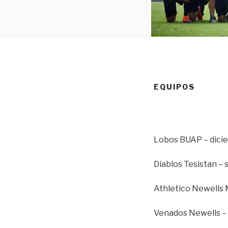
EQUIPOS
Lobos BUAP – dicie
Diablos Tesistan –
Athletico Newells M
Venados Newells – 