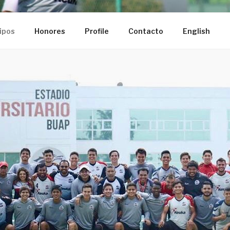
L
ea
ipos
Honores
Profile
Contacto
English